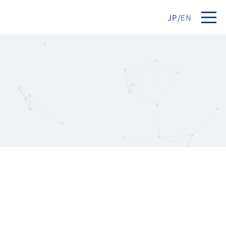
JP
/
EN